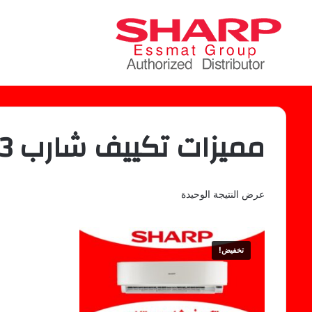
مميزات تكييف شارب 3 حصان بارد بدون بلازما
عرض النتيجة الوحيدة
تخفيض!