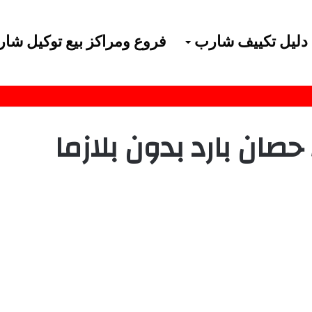
دليل تكييف شارب
فروع ومراكز بيع توكيل شا