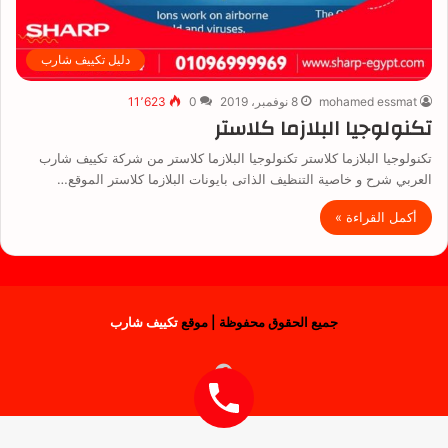
دليل تكييف شارب
mohamed essmat
8 نوفمبر، 2019
0
11٬623
تكنولوجيا البلازما كلاستر
تكنولوجيا البلازما كلاستر تكنولوجيا البلازما كلاستر من شركة تكييف شارب
العربي شرح و خاصية التنظيف الذاتى بايونات البلازما كلاستر الموقع…
أكمل القراءة »
جميع الحقوق محفوظة | موقع
تكييف شارب
فيسبوك