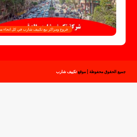
فروع ومراكز بيع تكييف شارب في كل انحاء م
جميع الحقوق محفوظة | موقع
تكييف شارب