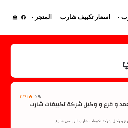
رب
اسعار تكييف شارب
المتجر
فيسبوك
إستعرا
سلة
ي
التسوق
1٬271
0
مد و فرع و وكيل شركة تكييفات شارب
فرع و وكيل شركة تكييفات شارب الرسمي شارع…