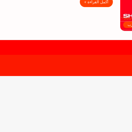
أكمل القراءة »
رب