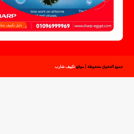
دليل تكييف شا
جميع الحقوق محفوظة | موقع
تكييف شارب