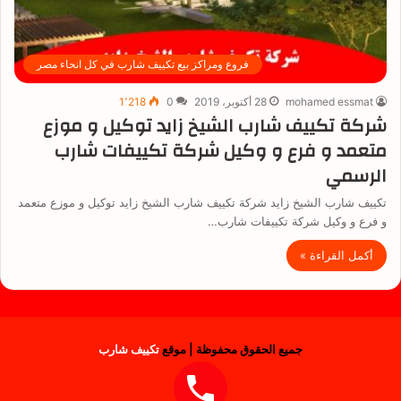
فروع ومراكز بيع تكييف شارب في كل انحاء مصر
mohamed essmat
28 أكتوبر، 2019
0
1٬218
شركة تكييف شارب الشيخ زايد توكيل و موزع
متعمد و فرع و وكيل شركة تكييفات شارب
الرسمي
تكييف شارب الشيخ زايد شركة تكييف شارب الشيخ زايد توكيل و موزع متعمد
و فرع و وكيل شركة تكييفات شارب…
أكمل القراءة »
جميع الحقوق محفوظة | موقع
تكييف شارب
فيسبوك