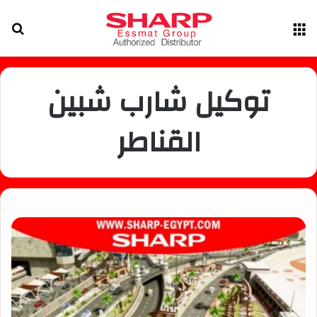
القائمة
بح
عن
توكيل شارب شبين
القناطر