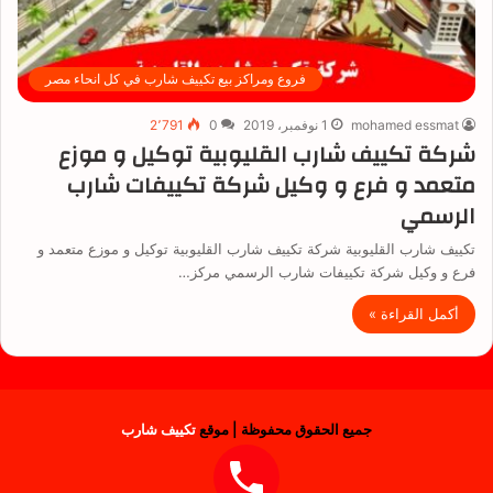
فروع ومراكز بيع تكييف شارب في كل انحاء مصر
mohamed essmat
1 نوفمبر، 2019
0
2٬791
شركة تكييف شارب القليوبية توكيل و موزع
متعمد و فرع و وكيل شركة تكييفات شارب
الرسمي
تكييف شارب القليوبية شركة تكييف شارب القليوبية توكيل و موزع متعمد و
فرع و وكيل شركة تكييفات شارب الرسمي مركز…
أكمل القراءة »
جميع الحقوق محفوظة | موقع
تكييف شارب
فيسبوك