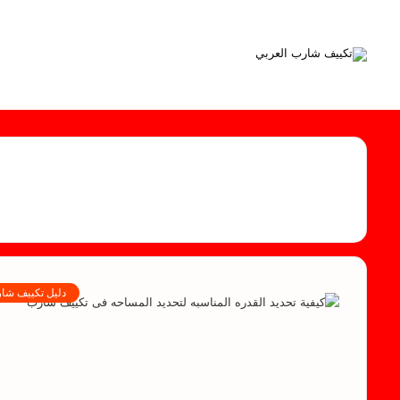
دليل تكييف شا