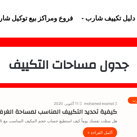
دليل تكييف شارب
فروع ومراكز بيع توكيل شا
جدول مساحات التكييف
رب
mohamed essmat
11 أكتوبر، 2020
كيفية تحديد التكييف المناسب لمساحة الغرف
هل سئلت نفسك يوماً كيف استطيع حساب حجم المكيف المناسب مع الغرفة
أكمل القراءة »