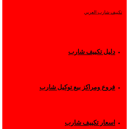
دليل تكييف شارب
فروع ومراكز بيع توكيل شارب
اسعار تكييف شارب