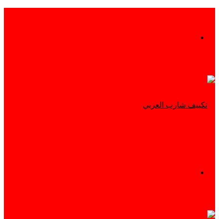
بحث
عن
القائمة