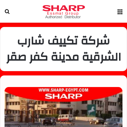
القائمة
بح
عن
شركة تكييف شارب
الشرقية مدينة كفر صقر