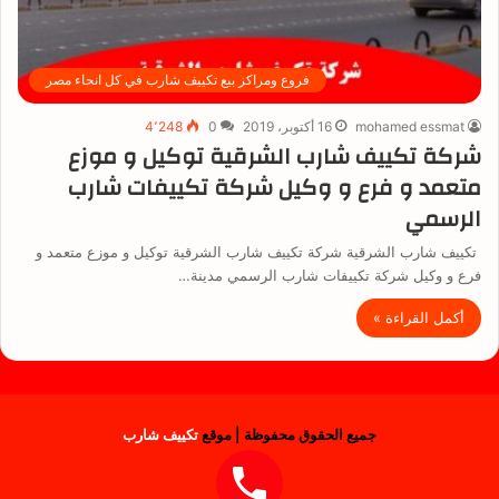
فروع ومراكز بيع تكييف شارب في كل انحاء مصر
mohamed essmat
16 أكتوبر، 2019
0
4٬248
شركة تكييف شارب الشرقية توكيل و موزع
متعمد و فرع و وكيل شركة تكييفات شارب
الرسمي
تكييف شارب الشرقية شركة تكييف شارب الشرقية توكيل و موزع متعمد و
فرع و وكيل شركة تكييفات شارب الرسمي مدينة…
أكمل القراءة »
جميع الحقوق محفوظة | موقع
تكييف شارب
فيسبوك