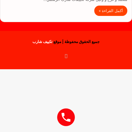
أكمل القراءة »
جميع الحقوق محفوظة | موقع
تكييف شارب
فيسبوك