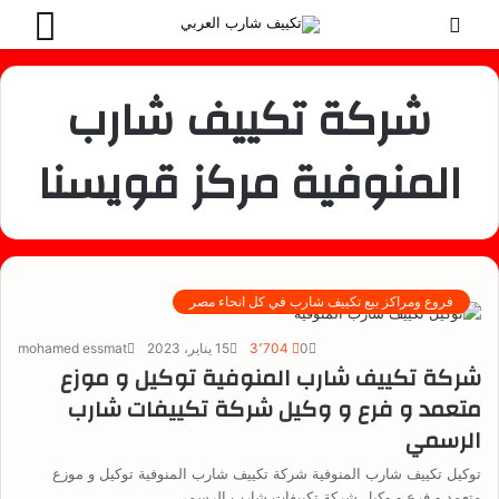
بحث
القائ
عن
شركة تكييف شارب
المنوفية مركز قويسنا
فروع ومراكز بيع تكييف شارب في كل انحاء مصر
0
3٬704
15 يناير، 2023
mohamed essmat
شركة تكييف شارب المنوفية توكيل و موزع
متعمد و فرع و وكيل شركة تكييفات شارب
الرسمي
توكيل تكييف شارب المنوفية شركة تكييف شارب المنوفية توكيل و موزع
متعمد و فرع و وكيل شركة تكييفات شارب الرسمي…