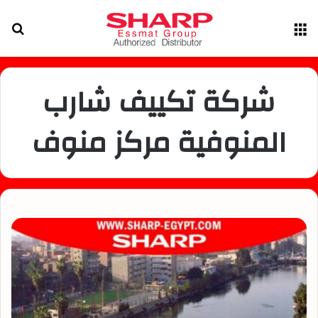
القائمة
بح
عن
شركة تكييف شارب
المنوفية مركز منوف