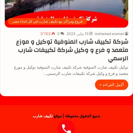
فروع ومراكز بيع تكييف شارب في كل انحاء مصر
mohamed essmat
15 يناير، 2023
0
3٬702
شركة تكييف شارب المنوفية توكيل و موزع
متعمد و فرع و وكيل شركة تكييفات شارب
الرسمي
توكيل تكييف شارب المنوفية شركة تكييف شارب المنوفية توكيل و موزع
متعمد و فرع و وكيل شركة تكييفات شارب الرسمي…
أكمل القراءة »
جميع الحقوق محفوظة | موقع
تكييف شارب
فيسبوك