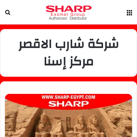
القائمة
بح
عن
شركة شارب الاقصر
مركز إسنا