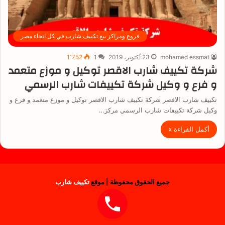
فروع ومراكز بيع تكييف شارب في كل انحاء مصر
mohamed essmat
23 أكتوبر، 2019
1
1٬752
شركة تكييف شارب الاقصر توكيل و موزع متعمد
و فرع و وكيل شركة تكييفات شارب الرسمي
تكييف شارب الاقصر شركة تكييف شارب الاقصر توكيل و موزع متعمد و فرع و
وكيل شركة تكييفات شارب الرسمي مركز…
أكمل القراءة »
جميع الحقوق محفوظة | موقع
تكييف شارب
فيسبوك