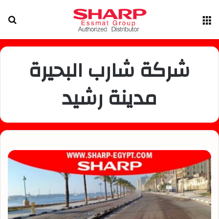
القائمة
بح
عن
شركة شارب البحيرة
مدينة رشيد