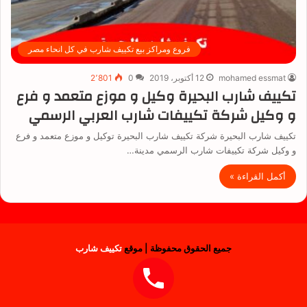
فروع ومراكز بيع تكييف شارب في كل انحاء مصر
mohamed essmat
12 أكتوبر، 2019
0
2٬801
تكييف شارب البحيرة وكيل و موزع متعمد و فرع
و وكيل شركة تكييفات شارب العربي الرسمي
تكييف شارب البحيرة شركة تكييف شارب البحيرة توكيل و موزع متعمد و فرع
و وكيل شركة تكييفات شارب الرسمي مدينة…
أكمل القراءة »
جميع الحقوق محفوظة | موقع
تكييف شارب
فيسبوك