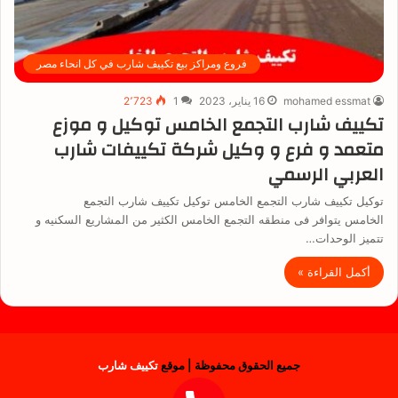
فروع ومراكز بيع تكييف شارب في كل انحاء مصر
mohamed essmat
16 يناير، 2023
1
2٬723
تكييف شارب التجمع الخامس توكيل و موزع
متعمد و فرع و وكيل شركة تكييفات شارب
العربي الرسمي
توكيل تكييف شارب التجمع الخامس توكيل تكييف شارب التجمع
الخامس يتوافر فى منطقه التجمع الخامس الكثير من المشاريع السكنيه و
تتميز الوحدات…
أكمل القراءة »
جميع الحقوق محفوظة | موقع
تكييف شارب