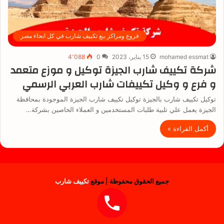
فروع ومراكز بيع تكييف شارب في كل انحاء مصر
mohamed essmat
15 يناير، 2023
0
4٬088
شركة تكييف شارب الجيزة توكيل و موزع متعمد
و فرع و وكيل تكييفات شارب العربي الرسمي
توكيل تكييف شارب بالجيزة توكيل تكييف شارب الجيزة الموجودة بمحافظة
الجيزة يعمل علي تلبية طلبات المستخدمين و العملاء الخاصين بشركة…
أكمل القراءة »
جميع الحقوق محفوظة | موقع
تكييف شارب
فيسبوك