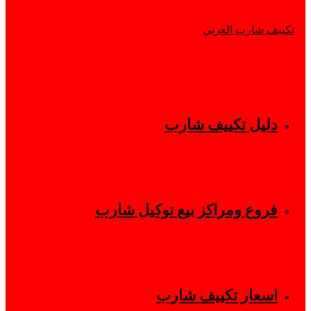
دليل تكييف شارب
فروع ومراكز بيع توكيل شارب
اسعار تكييف شارب