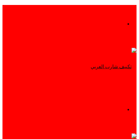
بحث
عن
القائمة