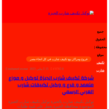
جميع
الحقوق
محفوظة |
موقع
فروع ومراكز بيع تكييف شارب في كل انحاء مصر
تكييف
0
4٬076
15 يناير، 2023
mohamed essmat
شارب
شركة تكييف شارب الجيزة توكيل و موزع
متعمد و فرع و وكيل تكييفات شارب
العربي الرسمي
توكيل تكييف شارب بالجيزة توكيل تكييف شارب الجيزة
الموجودة بمحافظة الجيزة يعمل علي تلبية طلبات