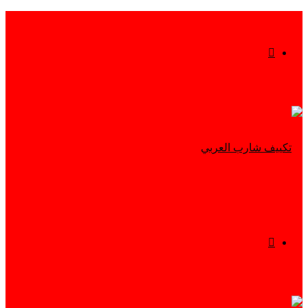
بحث
عن
القائمة