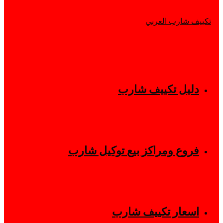
دليل تكييف شارب
فروع ومراكز بيع توكيل شارب
اسعار تكييف شارب