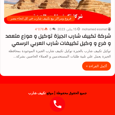
فروع ومراكز بيع تكييف شارب في كل انحاء مصر
mohamed essmat
15 يناير، 2023
0
4٬076
شركة تكييف شارب الجيزة توكيل و موزع متعمد
و فرع و وكيل تكييفات شارب العربي الرسمي
توكيل تكييف شارب بالجيزة توكيل تكييف شارب الجيزة الموجودة بمحافظة
الجيزة يعمل علي تلبية طلبات المستخدمين و العملاء الخاصين بشركة…
أكمل القراءة »
جميع الحقوق محفوظة | موقع
تكييف شارب
فيسبوك