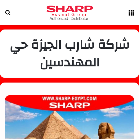
القائمة
بح
عن
شركة شارب الجيزة حي
المهندسين