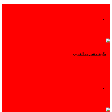
بحث
عن
القائمة