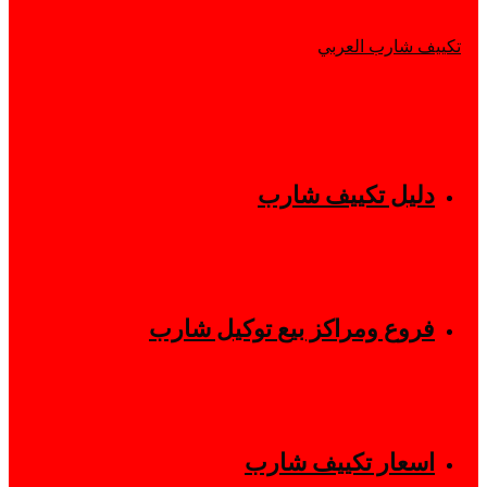
دليل تكييف شارب
فروع ومراكز بيع توكيل شارب
اسعار تكييف شارب