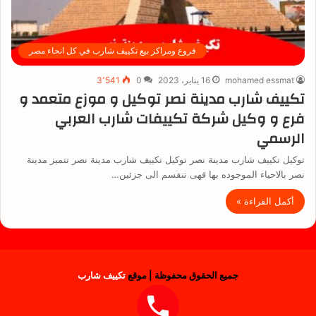
فروع ومراكز بيع تكييف شارب في كل انحاء مصر
mohamed essmat
16 يناير، 2023
0
3٬541
تكييف شارب مدينة نصر توكيل و موزع متعمد و
فرع و وكيل شركة تكييفات شارب العربي
الرسمي
توكيل تكييف شارب مدينة نصر توكيل تكييف شارب مدينة نصر تتميز مدينة
نصر بالاحياء الموجوده بها فهى تنقسم الى جزئين…
أكمل القراءة »
جميع الحقوق محفوظة | موقع
تكييف شارب
فيسبوك