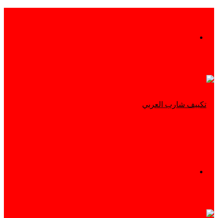
بحث
عن
القائمة