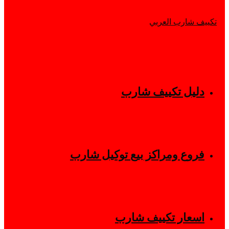
دليل تكييف شارب
فروع ومراكز بيع توكيل شارب
اسعار تكييف شارب