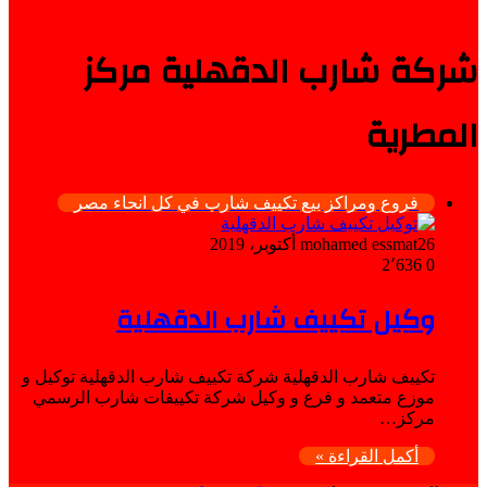
شركة شارب الدقهلية مركز
المطرية
فروع ومراكز بيع تكييف شارب في كل انحاء مصر
26 أكتوبر، 2019
mohamed essmat
2٬636
0
وكيل تكييف شارب الدقهلية
تكييف شارب الدقهلية شركة تكييف شارب الدقهلية توكيل و
موزع متعمد و فرع و وكيل شركة تكييفات شارب الرسمي
مركز…
أكمل القراءة »