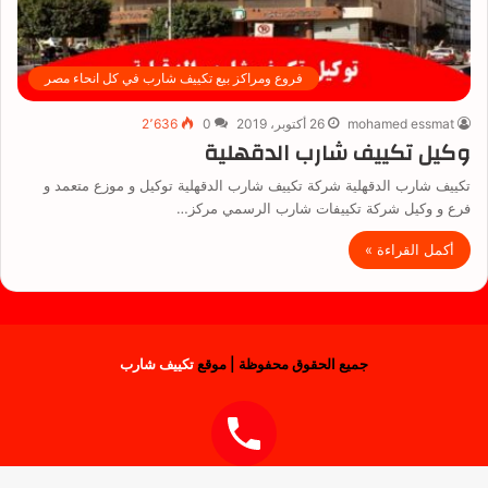
فروع ومراكز بيع تكييف شارب في كل انحاء مصر
mohamed essmat
26 أكتوبر، 2019
0
2٬636
وكيل تكييف شارب الدقهلية
تكييف شارب الدقهلية شركة تكييف شارب الدقهلية توكيل و موزع متعمد و
فرع و وكيل شركة تكييفات شارب الرسمي مركز…
أكمل القراءة »
جميع الحقوق محفوظة | موقع
تكييف شارب
فيسبوك