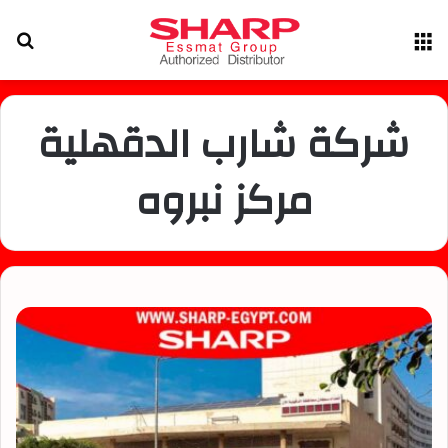
القائمة
بح
عن
شركة شارب الدقهلية
مركز نبروه