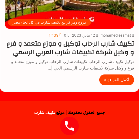
فروع ومراكز بيع تكييف شارب في كل انحاء مصر
mohamed essmat
12 يناير، 2023
0
1٬139
تكييف شارب الرحاب توكيل و موزع متعمد و فرع
و وكيل شركة تكييفات شارب العربي الرسمي
توكيل تكييف شارب الرحاب تكييفات شارب الرحاب توكيل و موزع متعمد و
فرع و وكيل شركة تكييفات شارب الرسمي الحي |…
أكمل القراءة »
جميع الحقوق محفوظة | موقع
تكييف شارب
فيسبوك