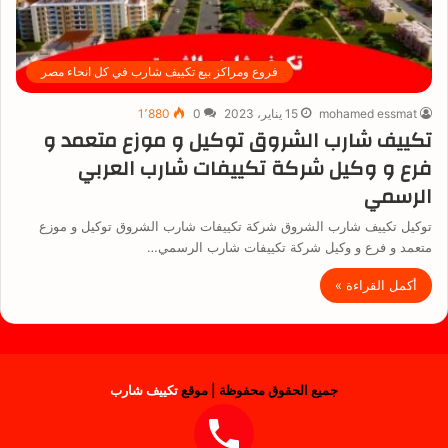
فروع ومراكز بيع تكييف شارب في كل انحاء مصر
mohamed essmat
15 يناير، 2023
0
1٬880
تكييف شارب الشروق توكيل و موزع متعمد و
فرع و وكيل شركة تكييفات شارب العربي
الرسمي
توكيل تكييف شارب الشروق شركة تكييفات شارب الشروق توكيل و موزع
متعمد و فرع و وكيل شركة تكييفات شارب الرسمي…
أكمل القراءة »
جميع الحقوق محفوظة | موقع
تكييف شارب
فيسبوك