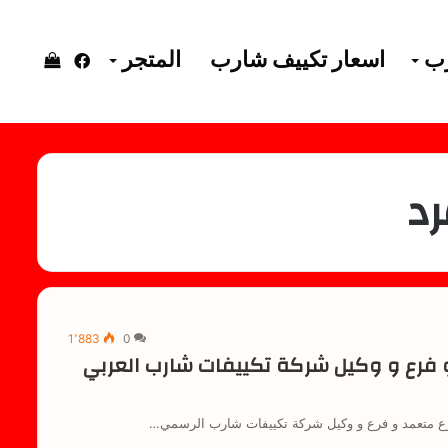
رب
اسعار تكييف شارب
المتجر
فيسبوك
إستعرا
سلة
د
التسوق
1٬883
0
 فرع و وكيل شركة تكييفات شارب العربي
ع متعمد و فرع و وكيل شركة تكييفات شارب الرسمي…