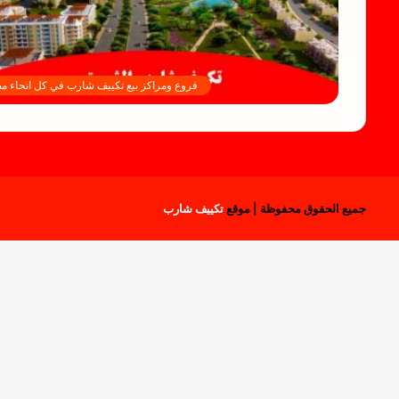
فروع ومراكز بيع تكييف شارب في كل انحاء م
جميع الحقوق محفوظة | موقع
تكييف شارب