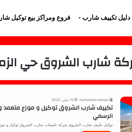
دليل تكييف شارب
فروع ومراكز بيع توكيل شا
كة شارب الشروق حي الزمر
mohamed essmat
15 يناير، 2023
تكييف شارب الشروق توكيل و موزع متعمد و
الرسمي
توكيل تكييف شارب الشروق شركة تكييفات شارب الشروق توكيل و موز