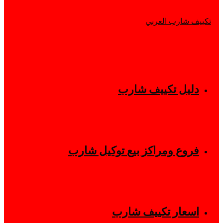
دليل تكييف شارب
فروع ومراكز بيع توكيل شارب
اسعار تكييف شارب