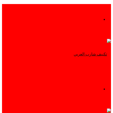
بحث
عن
القائمة