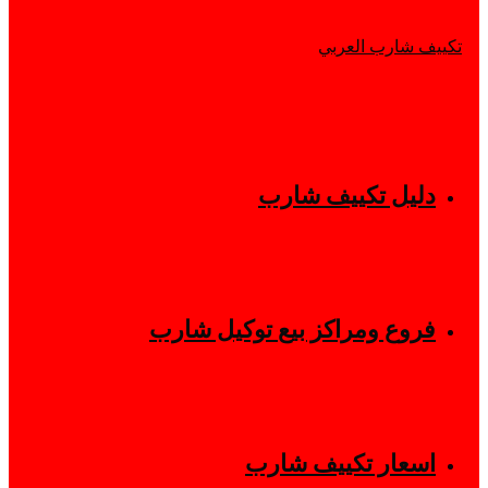
دليل تكييف شارب
فروع ومراكز بيع توكيل شارب
اسعار تكييف شارب