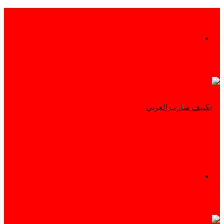
بحث
عن
القائمة