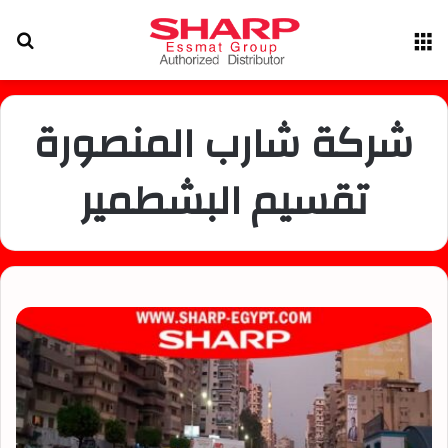
القائمة
بح
عن
شركة شارب المنصورة
تقسيم البشطمير