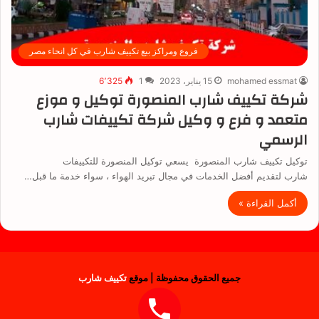
فروع ومراكز بيع تكييف شارب في كل انحاء مصر
mohamed essmat
15 يناير، 2023
1
6٬325
شركة تكييف شارب المنصورة توكيل و موزع
متعمد و فرع و وكيل شركة تكييفات شارب
الرسمي
توكيل تكييف شارب المنصورة يسعي توكيل المنصورة للتكييفات
شارب لتقديم أفضل الخدمات في مجال تبريد الهواء ، سواء خدمة ما قبل…
أكمل القراءة »
جميع الحقوق محفوظة | موقع
تكييف شارب
فيسبوك