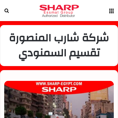
القائمة
بح
عن
شركة شارب المنصورة
تقسيم السمنودي