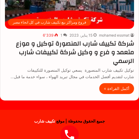
فروع ومراكز بيع تكييف شارب في كل انحاء مصر
mohamed essmat
15 يناير، 2023
1
6٬339
شركة تكييف شارب المنصورة توكيل و موزع
متعمد و فرع و وكيل شركة تكييفات شارب
الرسمي
توكيل تكييف شارب المنصورة يسعي توكيل المنصورة للتكييفات
شارب لتقديم أفضل الخدمات في مجال تبريد الهواء ، سواء خدمة ما قبل…
أكمل القراءة »
جميع الحقوق محفوظة | موقع
تكييف شارب
فيسبوك