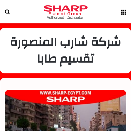
القائمة
بح
عن
شركة شارب المنصورة
تقسيم طابا