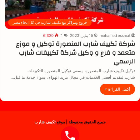
فروع ومراكز بيع تكييف شارب في كل انحاء مصر
mohamed essmat
15 يناير، 2023
1
6٬320
شركة تكييف شارب المنصورة توكيل و موزع
متعمد و فرع و وكيل شركة تكييفات شارب
الرسمي
توكيل تكييف شارب المنصورة يسعي توكيل المنصورة للتكييفات
شارب لتقديم أفضل الخدمات في مجال تبريد الهواء ، سواء خدمة ما قبل…
أكمل القراءة »
جميع الحقوق محفوظة | موقع
تكييف شارب
فيسبوك