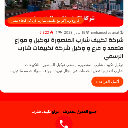
فروع ومراكز بيع تكييف شارب في كل انحاء مصر
mohamed essmat
15 يناير، 2023
1
6٬323
شركة تكييف شارب المنصورة توكيل و موزع
متعمد و فرع و وكيل شركة تكييفات شارب
الرسمي
توكيل تكييف شارب المنصورة يسعي توكيل المنصورة للتكييفات
شارب لتقديم أفضل الخدمات في مجال تبريد الهواء ، سواء خدمة ما قبل…
أكمل القراءة »
جميع الحقوق محفوظة | موقع
تكييف شارب
فيسبوك