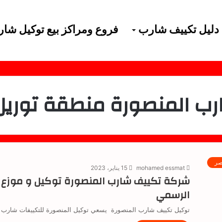
دليل تكييف شارب
فروع ومراكز بيع توكيل شا
ب المنصورة منطقة توريل 
صر
mohamed essmat
15 يناير، 2023
شركة تكييف شارب المنصورة توكيل و موزع 
الرسمي
توكيل تكييف شارب المنصورة يسعي توكيل المنصورة للتكييفات شارب لت