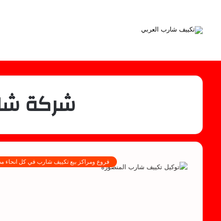
شركة شار
فروع ومراكز بيع تكييف شارب في كل انحاء م