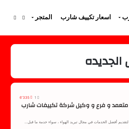
رب
اسعار تكييف شارب
المتجر
فيسبوك
إستعرا
سلة
الجديده
التسوق
6٬335
1
متعمد و فرع و وكيل شركة تكييفات شارب
قديم أفضل الخدمات في مجال تبريد الهواء ، سواء خدمة ما قبل…