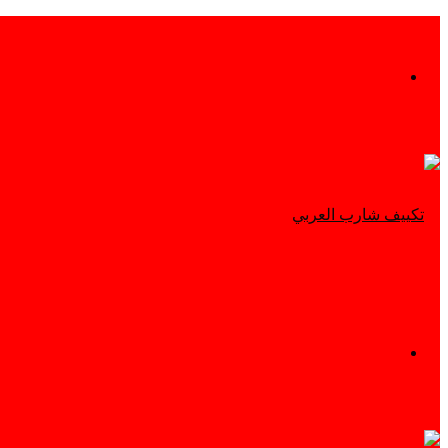
بحث
عن
القائمة