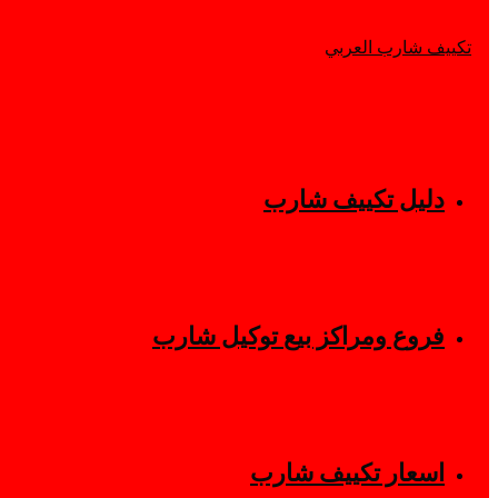
دليل تكييف شارب
فروع ومراكز بيع توكيل شارب
اسعار تكييف شارب