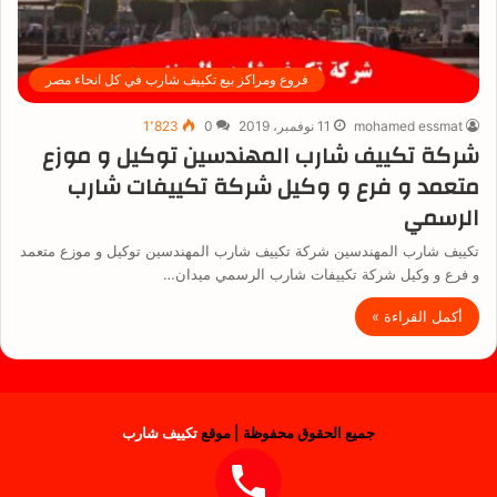
فروع ومراكز بيع تكييف شارب في كل انحاء مصر
mohamed essmat
11 نوفمبر، 2019
0
1٬823
شركة تكييف شارب المهندسين توكيل و موزع
متعمد و فرع و وكيل شركة تكييفات شارب
الرسمي
تكييف شارب المهندسين شركة تكييف شارب المهندسين توكيل و موزع متعمد
و فرع و وكيل شركة تكييفات شارب الرسمي ميدان…
أكمل القراءة »
جميع الحقوق محفوظة | موقع
تكييف شارب
فيسبوك