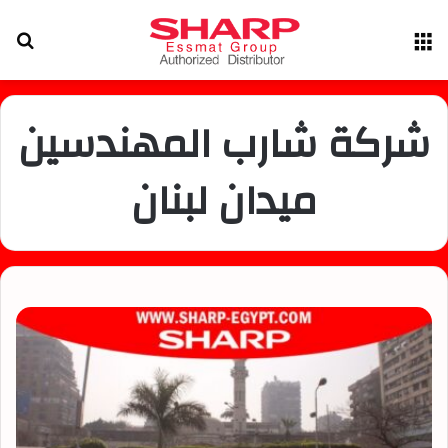
القائمة
بح
عن
شركة شارب المهندسين
ميدان لبنان