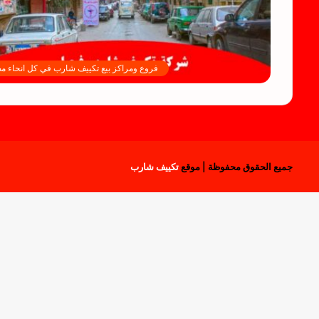
فروع ومراكز بيع تكييف شارب في كل انحاء م
جميع الحقوق محفوظة | موقع
تكييف شارب