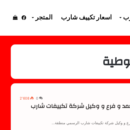
رب
اسعار تكييف شارب
المتجر
فيسبوك
إستعرا
سلة
وطية
التسوق
2٬608
0
مد و فرع و وكيل شركة تكييفات شارب
رع و وكيل شركة تكييفات شارب الرسمي منطقة…