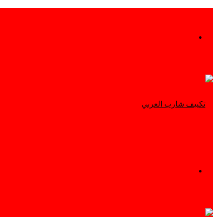
بحث
عن
القائمة