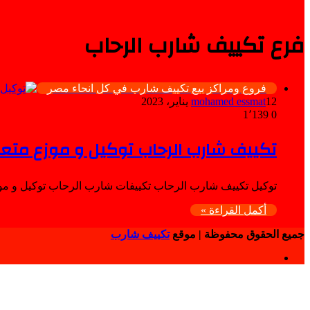
فرع تكييف شارب الرحاب
فروع ومراكز بيع تكييف شارب في كل انحاء مصر
12 يناير، 2023
mohamed essmat
1٬139
0
تكييف شارب الرحاب توكيل و موزع متع
توكيل تكييف شارب الرحاب تكييفات شارب الرحاب توكيل و م
أكمل القراءة »
جميع الحقوق محفوظة | موقع
تكييف شارب
فيسبوك
زر
الذهاب
إلى