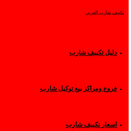
دليل تكييف شارب
فروع ومراكز بيع توكيل شارب
اسعار تكييف شارب