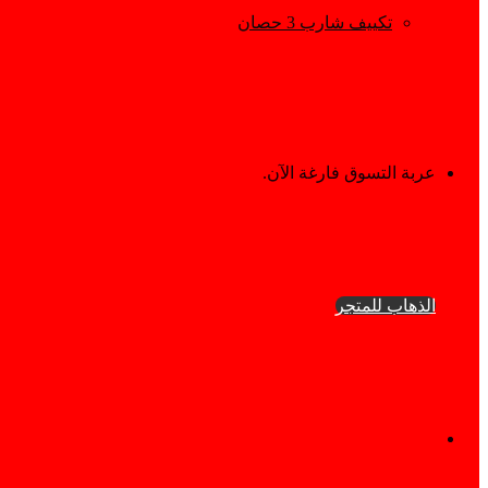
تكييف شارب 3 حصان
إستعراض
عربة التسوق فارغة الآن.
سلة
الذهاب للمتجر
التسوق
فيسبوك