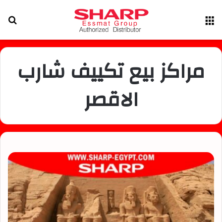
القائمة
بح
عن
مراكز بيع تكييف شارب
الاقصر