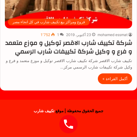
فروع ومراكز بيع تكييف شارب في كل انحاء مصر
mohamed essmat
23 أكتوبر، 2019
1
1٬752
شركة تكييف شارب الاقصر توكيل و موزع متعمد
و فرع و وكيل شركة تكييفات شارب الرسمي
تكييف شارب الاقصر شركة تكييف شارب الاقصر توكيل و موزع متعمد و فرع و
وكيل شركة تكييفات شارب الرسمي مركز…
أكمل القراءة »
جميع الحقوق محفوظة | موقع
تكييف شارب
فيسبوك