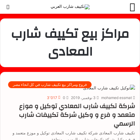
القائمة
بح
عن
مراكز بيع تكييف شارب
المعادى
فروع ومراكز بيع تكييف شارب في كل انحاء مصر
mohamed essmat
3 نوفمبر، 2019
0
3٬017
شركة تكييف شارب المعادي توكيل و موزع
متعمد و فرع و وكيل شركة تكييفات شارب
الرسمي
تكييف شارب المعادى شركة تكييف شارب المعادى توكيل و موزع متعمد و
فرع و وكيل شركة تكييفات شارب الرسمي منطقة…