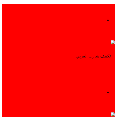
بحث
عن
القائمة