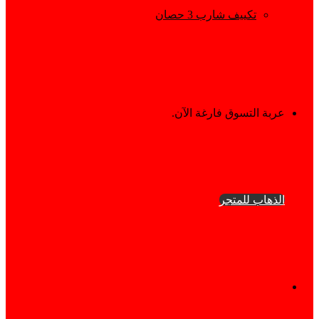
تكييف شارب 3 حصان
إستعراض
عربة التسوق فارغة الآن.
سلة
الذهاب للمتجر
التسوق
فيسبوك