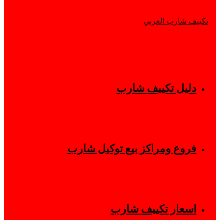
دليل تكييف شارب
فروع ومراكز بيع توكيل شارب
اسعار تكييف شارب