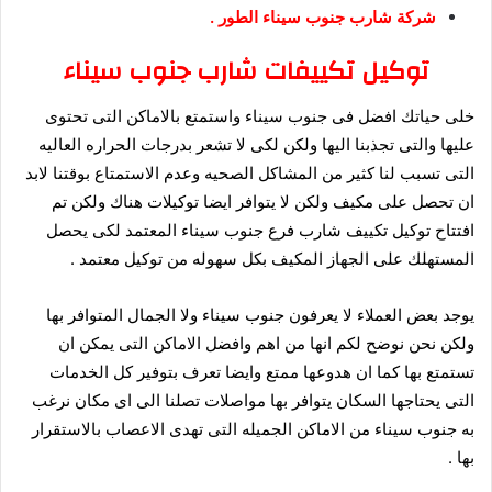
شركة شارب جنوب سيناء الطور .
توكيل تكييفات شارب جنوب سيناء
خلى حياتك افضل فى جنوب سيناء واستمتع بالاماكن التى تحتوى
عليها والتى تجذبنا اليها ولكن لكى لا تشعر بدرجات الحراره العاليه
التى تسبب لنا كثير من المشاكل الصحيه وعدم الاستمتاع بوقتنا لابد
ان تحصل على مكيف ولكن لا يتوافر ايضا توكيلات هناك ولكن تم
افتتاح توكيل تكييف شارب فرع جنوب سيناء المعتمد لكى يحصل
المستهلك على الجهاز المكيف بكل سهوله من توكيل معتمد .
يوجد بعض العملاء لا يعرفون جنوب سيناء ولا الجمال المتوافر بها
ولكن نحن نوضح لكم انها من اهم وافضل الاماكن التى يمكن ان
تستمتع بها كما ان هدوعها ممتع وايضا تعرف بتوفير كل الخدمات
التى يحتاجها السكان يتوافر بها مواصلات تصلنا الى اى مكان نرغب
به جنوب سيناء من الاماكن الجميله التى تهدى الاعصاب بالاستقرار
بها .