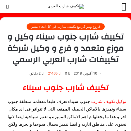
القائمة
بح
عن
فروع ومراكز بيع تكييف شارب في كل انحاء مصر
تكييف شارب جنوب سيناء وكيل و
موزع متعمد و فرع و وكيل شركة
تكييفات شارب العربي الرسمي
10 أكتوبر، 2019
0
2٬465
2 دقائق
تكييف شارب جنوب سيناء
توكيل تكييف شارب
جنوب سيناء نعرف طبعا معظمنا منطقة جنوب
سيناء وتميزها بالاماكن الجميله الممتعه التى لا تتوافر فى اى مكان
اخر و هذا ما يجعلها م اهم الاماكن المميزه و تعتبر سياحيه ايضا لانها
تحتوى على مناطق اثاريه و ايضا تتميز بجمال هدوءها و بحرها ولكن