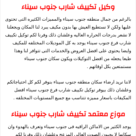
وكيل تكييف شارب جنوب سيناء
بالرغم من جمال منطقه جنوب سيناء والمميزات الكثيره التى تحتوى
عليها ولكن لا نستطيع العيش بها بدون مكيف يبرد لنا المكان ويجعلنا
لا نشعر بدرجات الحراره العاليه وعلشان ذلك وفرنا لكم توكيل تكييف
شارب فرع جنوب سيناء يوجد به كل الموديلات المختلفه للمكيف
وايضا يحتوى على افضل العروض والخدمات التى تتوافر لنا وهذا
طبعا يجعله من افضل التوكيلات ويكون سكان جنوب سيناء
مستمتعين بكل اوقاتهم .
لاننا نريد ارضاء سكان منطقه جنوب سيناء بنوفر لكم كل احتياجاتكم
وعلشان ذلك بيوفر توكيل تكييف شارب فرع جنوب سيناء افضل
المكيفات باسعار مميزه تتناسب مع جميع المستويات المختلفه .
موزع معتمد تكييف شارب جنوب سيناء
يوجد الكثير من الاماكن الراقيه فى جنوب سيناء وتعرف بالهدوء وان
سكانها لا يحبون الصوت العالى المزعج وعلشان ذلك وفرنا لكم