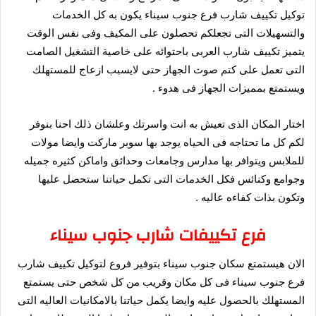
توكيل تكييف شارب فرع جنوب سيناء يكون به كل الخدمات
والتسهيلات التى تجعلكم تحصلون على المكيف وفى نفس الوقت
يتميز تكييف شارب العربى باحتوائه على خاصية التشغيل الصامت
التى تعمل على كتم صوت الجهاز حتى لايسبب ازعاج للمستهلك
ويستمتع بمميزات الجهاز فى هدوء .
اختار المكان الذى تعيش به انت واسرتك وعلشان ذلك احنا بنوفر
لكم كل ما تحتاجه فى الحياه يوجد بها سوبر ماركت وايضا مولات
للملابس ويتوافر بها مدارس وجامعات وحدائق واماكن كثيره جميله
وجوامع وكنائس فكل الخدمات التى تكمل حياتنا ستحصل عليها
وتكون بذات كفاءه عاليه .
فرع تكييفات شارب جنوب سيناء
الان هيستمتع سكان جنوب سيناء بتوفير فروع لتوكيل تكييف شارب
فرع جنوب سيناء فى كل مكان وقريب من كل شخص حتى يستمتع
المستهلك بالحصول عليه وايضا يكمل حياتنا بالامكانيات العاليه التى