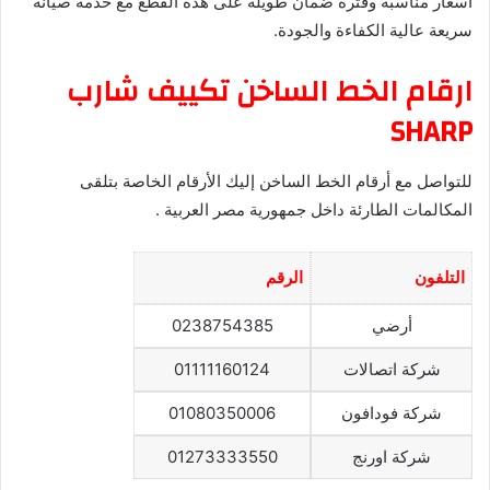
أسعار مناسبة وفترة ضمان طويلة على هذه القطع مع خدمة صيانة
سريعة عالية الكفاءة والجودة.
ارقام الخط الساخن تكييف شارب
SHARP
للتواصل مع أرقام الخط الساخن إليك الأرقام الخاصة بتلقى
المكالمات الطارئة داخل جمهورية مصر العربية .
التلفون
الرقم
أرضي
0238754385
شركة اتصالات
01111160124
شركة فودافون
01080350006
شركة اورنج
01273333550