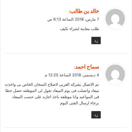
ي
خالد بن طالب
:
ق
7 مارس، 2018 الساعة 6:13 ص
و
طلب معاينة لشراء تكيف
ل
رد
ي
سماح احمد
:
ق
4 ديسمبر، 2018 الساعة 12:25 م
و
تم الاتصال بشركه العربى لاصلاح السخان الخاص بى واخذت
ل
ميعاد واتصلت فى يوم الميعاد تقول لى الموظفه حصل خطا
فى المواعيد وانا موظفه باخذ اجازه على حسب الميعاد
برجاء ارسال الفنى اليوم
رد