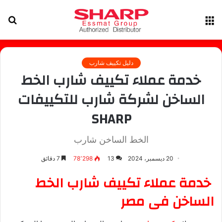
القائمة
بح
عن
دليل تكييف شارب
خدمة عملاء تكييف شارب الخط
الساخن لشركة شارب للتكييفات
SHARP
الخط الساخن شارب
20 ديسمبر، 2024
13
78٬298
7 دقائق
خدمة عملاء تكييف شارب الخط
الساخن فى مصر