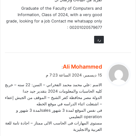
Graduate of the Faculty of Computers and
Information, Class of 2024, with a very good
grade, looking for a job Contact me whatsapp only
: 00201020579677
رد
ي
Ali Mohammed
:
ق
15 ديسمبر، 2024 الساعة 7:23 م
و
الاسم :علي محمد محمد الفخراني – السن: 22 سنه – خريج
ل
كليه الحاسبات والمعلومات 2024 بتقدير جيد جدا
الدولة مصر محافظة كفر الشيخ – الموقف من الجيش إعفاء
– اشتغلت اثناء الدراسه في موقع الخطه
فى نفس الموقع لمدة 3 شهور salesلمدة 3 شهور و
operation التعليمي
مستوى المهارات فى الحاسب الالى ممتاز – اجادة تامة للغة
العربية والانجليزية