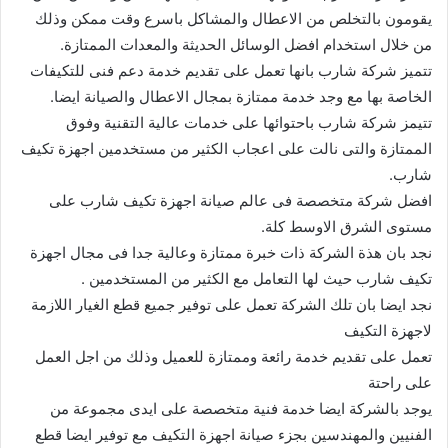
يقومون بالتخلص من الاعطال والمشاكل باسرع وقت ممكن وذلك
من خلال استخدام افضل الوسائل الحديثة والمعدات الممتازة.
تتميز شركة شارب بانها تعمل على تقديم خدمة دعم فنى للتكيفات
الخاصة بها مع وجد خدمة ممتازة بمجال الاعطال والصيانة ايضا.
تتيمز شركة شارب باحتوائها على خدمات عالية التقنية وفوق
الممتازة والتى نالت على اعجاب الكثير من مستخدمين اجهزة تكيف
شارب.
افضل شركة متخصصة فى عالم صيانة اجهزة تكيف شارب على
مستوى الشرق الاوسط كلة.
نجد بان هذة الشركة ذات خبرة ممتازة وعالية جدا فى مجال اجهزة
تكيف شارب حيث لها التعامل مع الكثير من المستخدمين .
نجد ايضا بان تلك الشركة تعمل على توفير جميع قطع الغيار اللازمة
لاجهزة التكيف
تعمل على تقديم خدمة رائعة وممتازة للعميل وذلك من اجل العمل
على راحتة
يوجد بالشركة ايضا خدمة فنية متخصصة على ايدى مجموعة من
الفنيين والمهندسين بجزء صيانة اجهزة التكيف مع توفير ايضا قطع