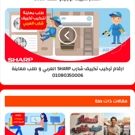
ارقام تركيب تكييف شارب SHARP العربي و طلب معاينة
01080350006
مقالات ذات صلة