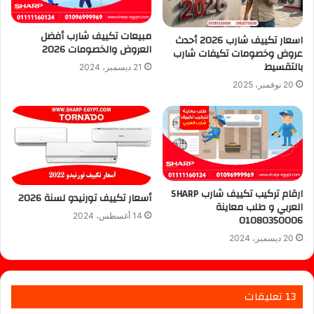
مبيعات تكييف شارب أفضل
اسعار تكييف شارب 2026 أحدث
العروض والخصومات 2026
عروض وخصومات تكيفات شارب
بالتقسيط
21 ديسمبر، 2024
20 نوفمبر، 2025
ارقام تركيب تكييف شارب SHARP
أسعار تكييف تورنيدو لسنة 2026
العربي و طلب معاينة
14 أغسطس، 2024
01080350006
20 ديسمبر، 2024
‫13 تعليقات