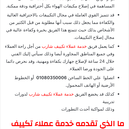
المساهمة في إصلاح مكيفات الهواء بكل أحترافية ودقة ممكنة.
قد تتميز القوي العاملة في مجال التكييفات بالاحترافية العالية
والكفاءة مما يجعل ذلك سبب أنها مطلوبة من قبل الكثير من
الأشخاص بذلك حيث تتمتع هذا الفريق بخبرة وكفاءة عالية في
مجال إصلاح التكييفات.
كما يعمل فريق
خدمة عملاء تكييف شارب
من أجل راحة العملاء
وفي جميع المناطق المجاورة أيضا وذلك سيأتي إليك الفني
خلال 24 ساعة لإصلاح جهازك بكفاءة ومهنية، وقد نحرص دائما
على الجودة ورضا العملاء.
اتصلوا علي الخط الساخن
01080350006
أو الخطوط
الأرضية أو الهاتف المحمول.
كذلك قد يخضع الفريق
خدمة عملاء تكييف شارب
لدورات
تدريبية
وذلك لمواكبة أحدث التطورات
ما الذي تقدمه خدمة عملاء تكييف