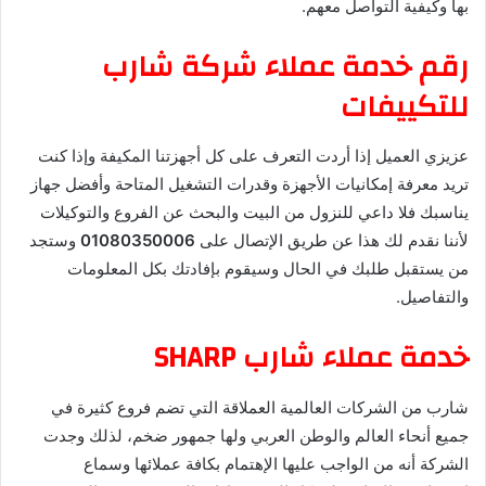
بها وكيفية التواصل معهم.
رقم خدمة عملاء شركة شارب
للتكييفات
عزيزي العميل إذا أردت التعرف على كل أجهزتنا المكيفة وإذا كنت
تريد معرفة إمكانيات الأجهزة وقدرات التشغيل المتاحة وأفضل جهاز
يناسبك فلا داعي للنزول من البيت والبحث عن الفروع والتوكيلات
لأننا نقدم لك هذا عن طريق الإتصال على
01080350006
وستجد
من يستقبل طلبك في الحال وسيقوم بإفادتك بكل المعلومات
والتفاصيل.
خدمة عملاء شارب SHARP
شارب من الشركات العالمية العملاقة التي تضم فروع كثيرة في
جميع أنحاء العالم والوطن العربي ولها جمهور ضخم، لذلك وجدت
الشركة أنه من الواجب عليها الإهتمام بكافة عملائها وسماع