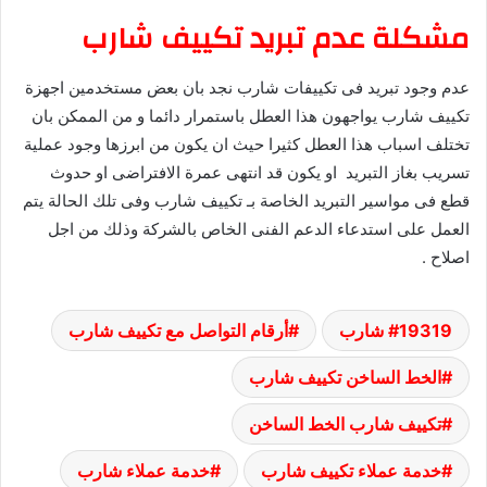
مشكلة عدم تبريد تكييف شارب
عدم وجود تبريد فى تكييفات شارب نجد بان بعض مستخدمين اجهزة
تكييف شارب يواجهون هذا العطل باستمرار دائما و من الممكن بان
تختلف اسباب هذا العطل كثيرا حيث ان يكون من ابرزها وجود عملية
تسريب بغاز التبريد او يكون قد انتهى عمرة الافتراضى او حدوث
قطع فى مواسير التبريد الخاصة بـ تكييف شارب وفى تلك الحالة يتم
العمل على استدعاء الدعم الفنى الخاص بالشركة وذلك من اجل
اصلاح .
19319 شارب
أرقام التواصل مع تكييف شارب
الخط الساخن تكييف شارب
تكييف شارب الخط الساخن
خدمة عملاء تكييف شارب
خدمة عملاء شارب