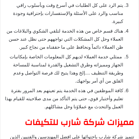
يتم الرد على كل الطلبات في أسرع وقت وبأسلوب راقي
مناسب والرد على الأسئلة والإستفسارات بإحترافية وجودة
كبيرة.
هناك قسم خاص من هذه الخدمة لتلقي الشكوي والبلاغات من
العملاء وحل كل المشكلات التي تواجههم حتى نظل عند حسن
ظن العملاء دائماً ونحافظ على ما حققناه من نجاح كبير.
ممثلي خدمة العملاء لديهم كل المعلومات الخاصة بإمكانيات
الجهاز ومميزاته وطرق التشغيل والقدرة لمناسبة للمساحة
وطريقة التنظيف ….إلخ وهذا يتيح لك فرصة التواصل وعدم
القلق من أي أمر يواجهك.
كافة الموظفين في هذه الخدمة يتم تعينهم بعد المرور بفترة
تعليم وأختبار قوي، حتى يتم التأكد من مدى صلاحيته للقيام بهذا
العمل والتحدث مع عملاؤنا وحل مشاكلهم.
مميزات شركة شارب للتكيفات
تتميز شركة شارب باحتوائها على افضل المهندسين والفنيين الذين