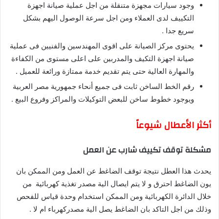
وجود سيارات مجهزة متنقلة من اجل عملية صيانة اجهزة
التكييف لدى العملاء ومن اجل سرعة الوصول اليهم بشكل
سريع جدا .
يحتوى مركز الصيانة على اقوى المهندسين والفنيين فى عملية
صيانة اجهزة التكيف والمدربين على اعلى مستوى من الكفاءة
والمهارة العالية حتى يتم تقديم خدمة ممتازة ورائعة للعميل .
رقم الخط الساخن ثابت فى جميع أنحاء جمهورية مصر العربية
ويوجود خطوط ساخن للبعض التوكيلات والمراكز وفروع البيع .
أكثر الأعطال شيوعاً
مشكلة توقف تكييف شارب عن العمل
يحدث هذا العطل نتيجة توقف الضاغط عن العمل ومن الممكن بان
يون الضاغط احترق و لا يتم ايصال الية مصدر تغذية كهربائية من
خلال الدائرة الكهربائية ومن الممكن استخدام وحدة قياس للفحص
وذلك من اجل التاكد بان الضاغط يصل الية مصدركهرباء ام لا .